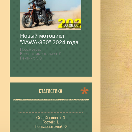
00:08:00
Новый мотоцикл
"JAWA-350" 2024 года
Просмотры:
Всего комментариев:
0
Рейтинг:
5.0
СТАТИСТИКА
Онлайн всего:
1
Гостей:
1
Пользователей:
0