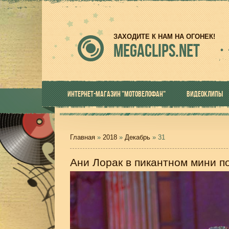
ЗАХОДИТЕ К НАМ НА ОГОНЕК!
MEGACLIPS.NET
ИНТЕРНЕТ-МАГАЗИН "МОТОВЕЛОФАН"
ВИДЕОКЛИПЫ
Главная
»
2018
»
Декабрь
»
31
Ани Лорак в пикантном мини п