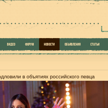
ВИДЕО
ФОРУМ
НОВОСТИ
ОБЪЯВЛЕНИЯ
СТАТЬИ
одловили в объятиях российского певца