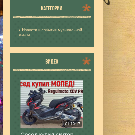
КАТЕГОРИИ
Новости и события музыкальной
жизни
ВИДЕО
01:19:17
Сосед купил скутер