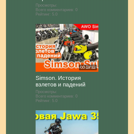
Просмотры:
Всего комментариев:
0
Рейтинг:
5.0
00:19:32
Simson. История
взлетов и падений
Просмотры:
Всего комментариев:
0
Рейтинг:
5.0