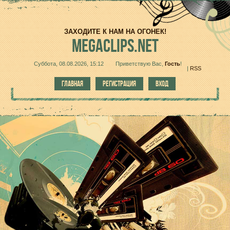
ЗАХОДИТЕ К НАМ НА ОГОНЕК!
MEGACLIPS.NET
Суббота, 08.08.2026, 15:12
Приветствую Вас
,
Гость
!
|
RSS
ГЛАВНАЯ
РЕГИСТРАЦИЯ
ВХОД