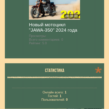
00:08:00
Новый мотоцикл
"JAWA-350" 2024 года
Просмотры:
Всего комментариев:
0
Рейтинг:
5.0
СТАТИСТИКА
Онлайн всего:
1
Гостей:
1
Пользователей:
0