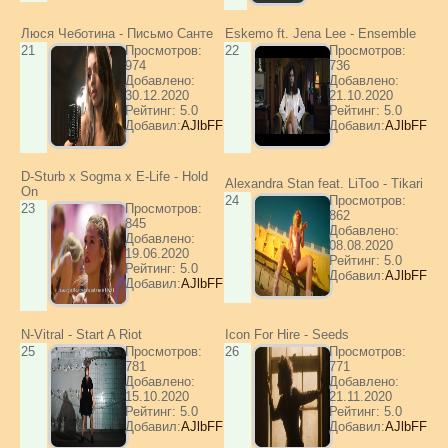
Люся Чеботина - Письмо Санте
Eskemo ft. Jena Lee - Ensemble
21
Просмотров:
22
Просмотров:
974
736
Добавлено:
Добавлено:
30.12.2020
21.10.2020
Рейтинг: 5.0
Рейтинг: 5.0
Добавил:
AJlbFF
Добавил:
AJlbFF
D-Sturb x Sogma x E-Life - Hold
Alexandra Stan feat. LiToo - Tikari
On
24
Просмотров:
23
Просмотров:
862
845
Добавлено:
Добавлено:
08.08.2020
19.06.2020
Рейтинг: 5.0
Рейтинг: 5.0
Добавил:
AJlbFF
Добавил:
AJlbFF
N-Vitral - Start A Riot
Icon For Hire - Seeds
25
Просмотров:
26
Просмотров:
781
771
Добавлено:
Добавлено:
15.10.2020
21.11.2020
Рейтинг: 5.0
Рейтинг: 5.0
Добавил:
AJlbFF
Добавил:
AJlbFF