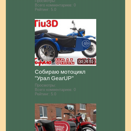
Просмотры:
Всего комментариев:
0
Рейтинг:
5.0
00:24:51
Собираю мотоцикл
"Урал GearUP"
Просмотры:
Всего комментариев:
0
Рейтинг:
5.0