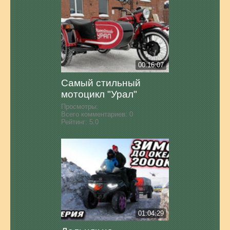
00:16:07
Самый стильный
мотоцикл "Урал"
Просмотры:
Всего комментариев:
0
Рейтинг:
5.0
01:04:29