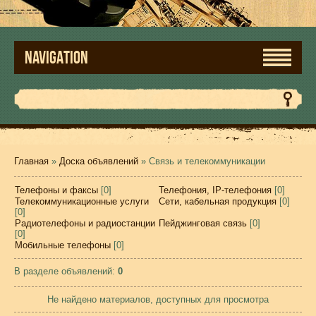
NAVIGATION
Главная
»
Доска объявлений
» Связь и телекоммуникации
Телефоны и факсы
[0]
Телефония, IP-телефония
[0]
Телекоммуникационные услуги
Сети, кабельная продукция
[0]
[0]
Радиотелефоны и радиостанции
Пейджинговая связь
[0]
[0]
Мобильные телефоны
[0]
В разделе объявлений
:
0
Не найдено материалов, доступных для просмотра