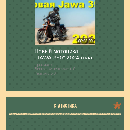
00:08:00
Новый мотоцикл
"JAWA-350" 2024 года
Просмотры:
Всего комментариев:
0
Рейтинг:
5.0
СТАТИСТИКА