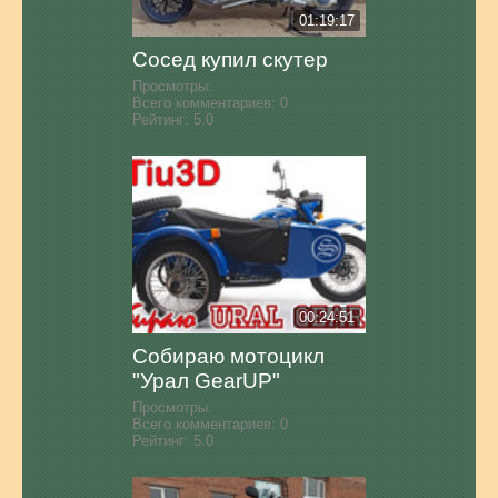
01:19:17
Сосед купил скутер
Просмотры:
Всего комментариев:
0
Рейтинг:
5.0
00:24:51
Собираю мотоцикл
"Урал GearUP"
Просмотры:
Всего комментариев:
0
Рейтинг:
5.0