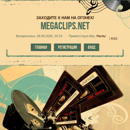
ЗАХОДИТЕ К НАМ НА ОГОНЕК!
MEGACLIPS.NET
Воскресенье, 09.08.2026, 20:19
Приветствую Вас
,
Гость
!
|
RSS
ГЛАВНАЯ
РЕГИСТРАЦИЯ
ВХОД