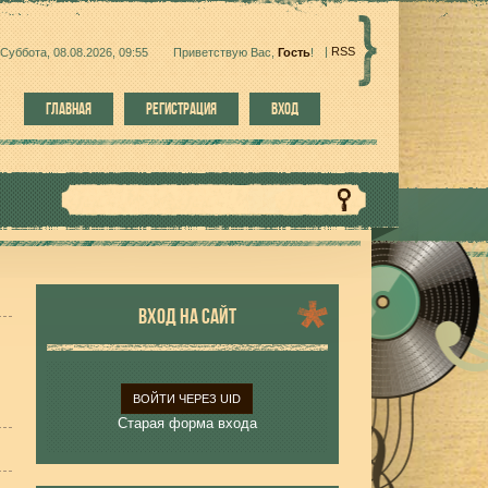
|
RSS
Суббота, 08.08.2026, 09:55
Приветствую Вас
,
Гость
!
ГЛАВНАЯ
РЕГИСТРАЦИЯ
ВХОД
ВХОД НА САЙТ
ВОЙТИ ЧЕРЕЗ UID
Старая форма входа