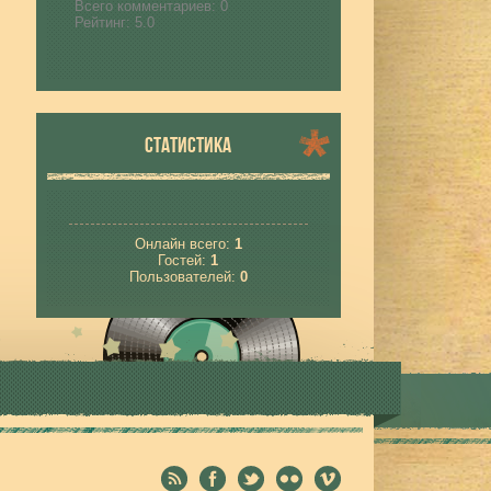
Всего комментариев:
0
Рейтинг:
5.0
СТАТИСТИКА
Онлайн всего:
1
Гостей:
1
Пользователей:
0