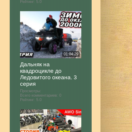
Рейтинг:
5.0
01:04:29
Дальняк на
квадроцикле до
Ледовитого океана. 3
серия
Просмотры:
Всего комментариев:
0
Рейтинг:
5.0