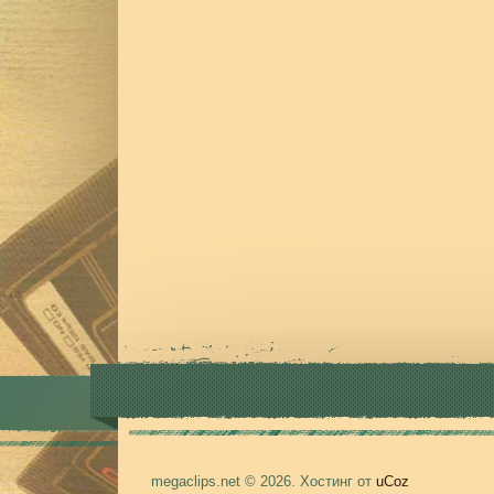
megaclips.net © 2026
.
Хостинг от
uCoz