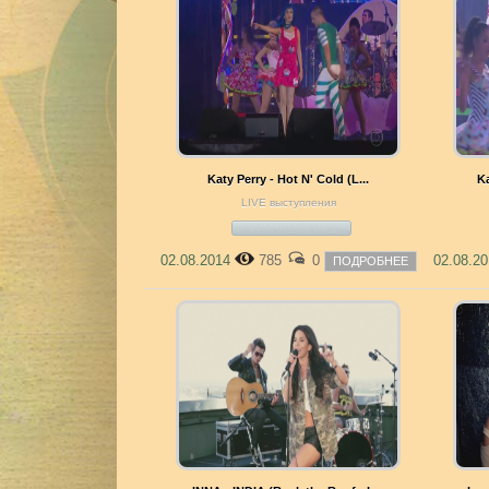
Katy Perry - Hot N' Cold (L...
Ka
LIVE выступления
02.08.2014
785
0
02.08.2
ПОДРОБНЕЕ