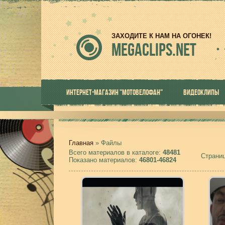
ЗАХОДИТЕ К НАМ НА ОГОНЕК!
MEGACLIPS.NET
ИНТЕРНЕТ-МАГАЗИН "МОТОВЕЛОФАН"
ВИДЕОКЛИПЫ
Главная
»
Файлы
Всего материалов в каталоге
:
48481
Страни
Показано материалов
:
46801-46824