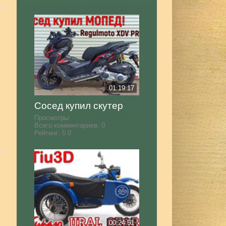
01:19:17
Сосед купил скутер
Просмотры:
Всего комментариев:
0
Рейтинг:
5.0
00:24:51