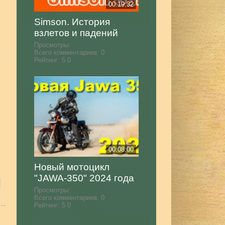
00:19:32
Simson. История
взлетов и падений
Просмотры:
Всего комментариев:
0
Рейтинг:
5.0
00:08:00
Новый мотоцикл
"JAWA-350" 2024 года
Просмотры:
Всего комментариев:
0
Рейтинг:
5.0