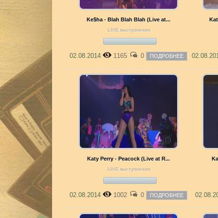
Ke$ha - Blah Blah Blah (Live at...
Kat
LIVE выступления
02.08.2014
1165
0
02.08.2
ПОДРОБНЕЕ
Katy Perry - Peacock (Live at R...
Ka
LIVE выступления
02.08.2014
1002
0
02.08.
ПОДРОБНЕЕ