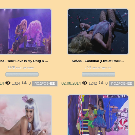
ha - Your Love Is My Drug & ...
Ke$ha - Cannibal (Live at Rock ...
LIVE выступления
LIVE выступления
014
1324
0
02.08.2014
1242
0
ПОДРОБНЕЕ
ПОДРОБНЕЕ