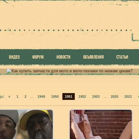
ВИДЕО
ФОРУМ
НОВОСТИ
ОБЪЯВЛЕНИЯ
СТАТЬИ
цы
:
...
...
«
1
2
1949
1950
1951
1952
1953
2020
2021