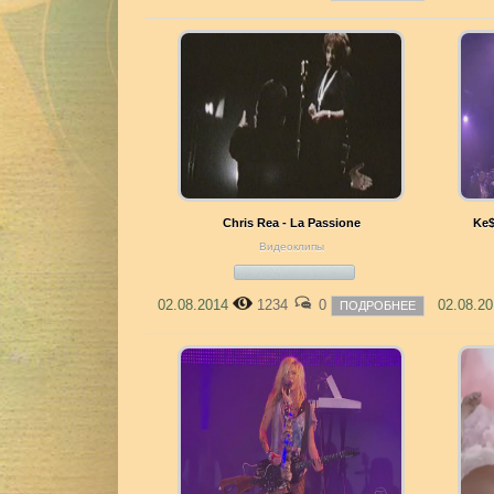
Chris Rea - La Passione
Ke$
Видеоклипы
02.08.2014
1234
0
02.08.2
ПОДРОБНЕЕ