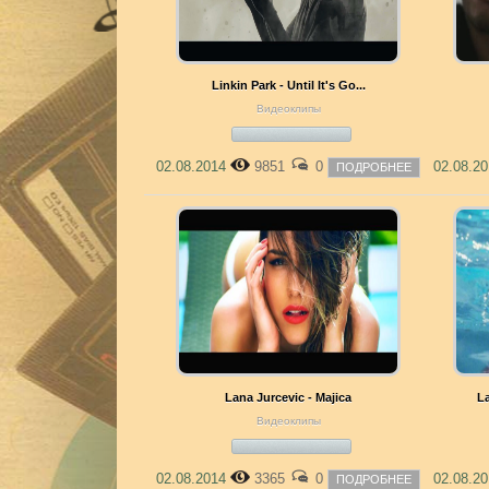
Linkin Park - Until It's Go...
Видеоклипы
02.08.2014
9851
0
02.08.2
ПОДРОБНЕЕ
Lana Jurcevic - Majica
L
Видеоклипы
02.08.2014
3365
0
02.08.2
ПОДРОБНЕЕ